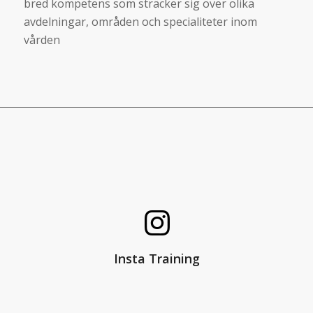
bred kompetens som sträcker sig över olika
avdelningar, områden och specialiteter inom
vården
Klicka för att komma till Test Your
Health Training!
Insta Training