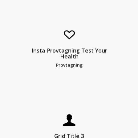
Klicka för att komma till Test Your
Insta Provtagning Test Your
Health Instagram
Health
Provtagning
Grid Title 3