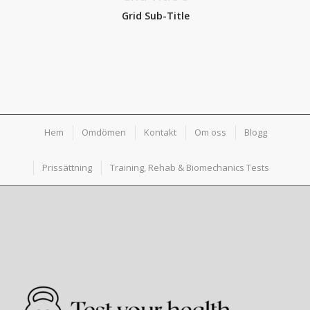
Grid Sub-Title
Hem
Omdömen
Kontakt
Om oss
Blogg
Prissättning
Training, Rehab & Biomechanics Tests