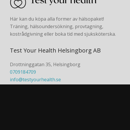
Här kan du köpa alla former av hälsopaket!
Träning, hälsoundersökning, provtagning,
kostrådgivning eller boka tid med sjuksköterska.
Test Your Health Helsingborg AB
Drottninggatan 35, Helsingborg
0709184709
info@testyourhealth.se