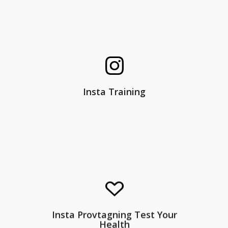
Klicka för att komma till Test Your
Health Training!
Insta Training
Klicka för att komma till Test Your
Insta Provtagning Test Your
Health Instagram
Health