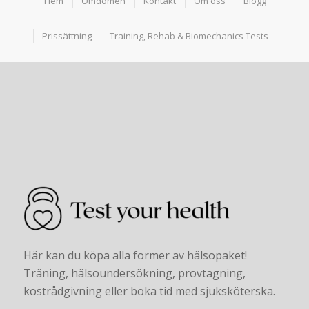
Hem
Omdömen
Kontakt
Om oss
Blogg
Prissättning
Training, Rehab & Biomechanics Tests
Här kan du köpa alla former av hälsopaket!
Träning, hälsoundersökning, provtagning,
kostrådgivning eller boka tid med sjuksköterska.